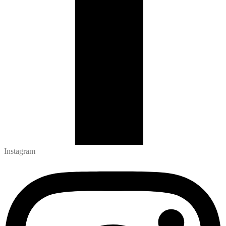
Instagram